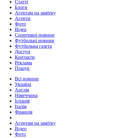
Статті
Блоги
Агентам на замітку
Агенти
Фото
Відео
Спортивні новини
Футбольні новини
Футбольна газета
Доступ
Контакти
Реклама
Пошук
Всі новини
Україна
Англія
Німеччина
Іспанія
Італія
Франція
Агентам на замітку
Відео
Фото