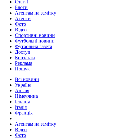
Статті
Блоги
Агентам на замітку
Агенти
Фото
Відео
Спортивні новини
Футбольні новини
Футбольна газета
Доступ
Контакти
Реклама
Пошук
Всі новини
Україна
Англія
Німеччина
Іспанія
Італія
Франція
Агентам на замітку
Відео
Фото