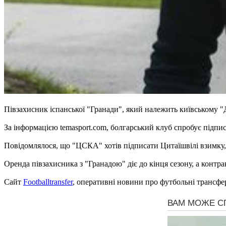
Півзахисник іспанської "Гранади", який належить київському
За інформацією temasport.com, болгарський клуб спробує підпис
Повідомлялося, що "ЦСКА" хотів підписати Цитаїшвілі взимку,
Оренда півзахисника з "Гранадою" діє до кінця сезону, а контра
Сайт
Footballtransfer
, оперативні новини про футбольні трансфе