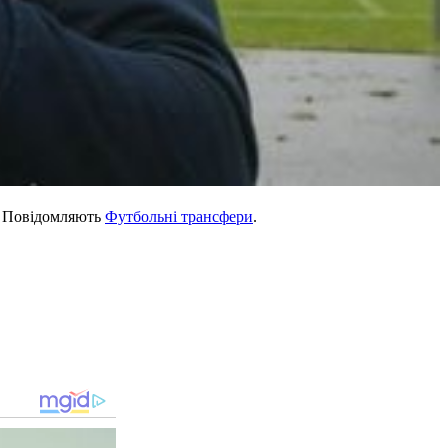
. Повідомляють
Футбольні трансфери
.