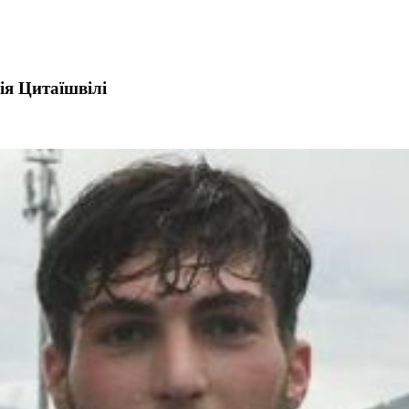
ія Цитаїшвілі