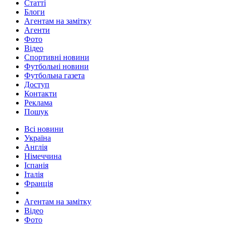
Статті
Блоги
Агентам на замітку
Агенти
Фото
Відео
Спортивні новини
Футбольні новини
Футбольна газета
Доступ
Контакти
Реклама
Пошук
Всі новини
Україна
Англія
Німеччина
Іспанія
Італія
Франція
Агентам на замітку
Відео
Фото