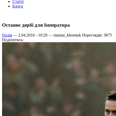
Статті
Блоги
Останнє дербі для Імператора
Італія
— 2.04.2016 - 10:20 —
marian_khomiak
Переглядів: 3875
Поділитись: