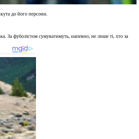
икута до його персони.
а. За фуболістом сумуватимуть, напевно, не лише ті, хто за