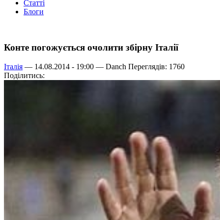
Статті
Блоги
Конте погожується очолити збірну Італії
Італія
— 14.08.2014 - 19:00 —
Danch
Переглядів: 1760
Поділитись: