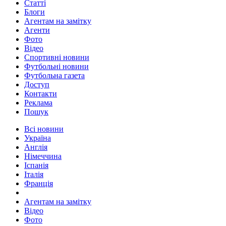
Статті
Блоги
Агентам на замітку
Агенти
Фото
Відео
Спортивні новини
Футбольні новини
Футбольна газета
Доступ
Контакти
Реклама
Пошук
Всі новини
Україна
Англія
Німеччина
Іспанія
Італія
Франція
Агентам на замітку
Відео
Фото