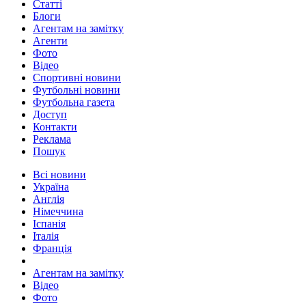
Статті
Блоги
Агентам на замітку
Агенти
Фото
Відео
Спортивні новини
Футбольні новини
Футбольна газета
Доступ
Контакти
Реклама
Пошук
Всі новини
Україна
Англія
Німеччина
Іспанія
Італія
Франція
Агентам на замітку
Відео
Фото