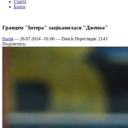
Статті
Блоги
Гравцем "Інтера" зацікавилася "Дженоа"
Італія
— 26.07.2014 - 01:00 —
Danch
Переглядів: 2143
Поділитись: