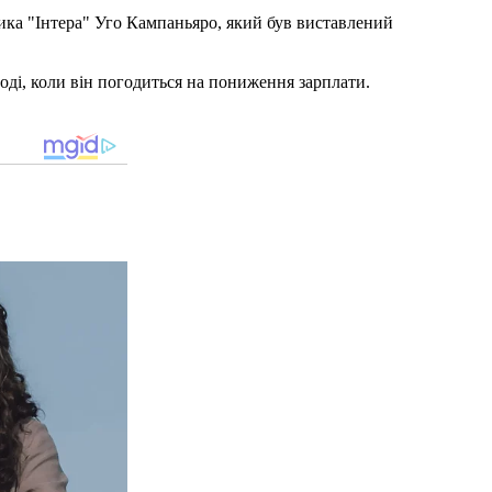
ика "Інтера" Уго Кампаньяро, який був виставлений
ді, коли він погодиться на пониження зарплати.