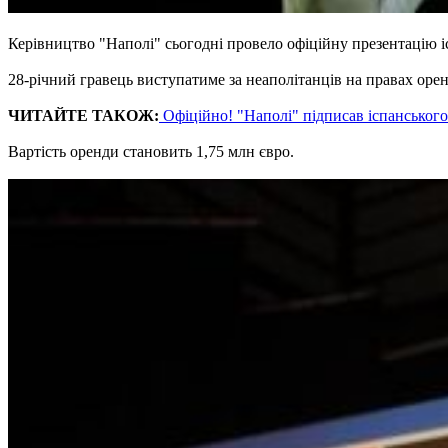
Керівництво "Наполі" сьогодні провело офіційну презентацію і
28-річний гравець виступатиме за неаполітанців на правах оре
ЧИТАЙТЕ ТАКОЖ:
Офіційно! "Наполі" підписав іспанськог
Вартість оренди становить 1,75 млн євро.