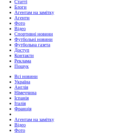
Статті
Блоги
Агентам на замітку
Агенти
Фото
Відео
Спортивні новини
Футбольні новини
Футбольна газета
Доступ
Контакти
Реклама
Пошук
Всі новини
Україна
Англія
Німеччина
Іспанія
Італія
Франція
Агентам на замітку
Відео
Фото