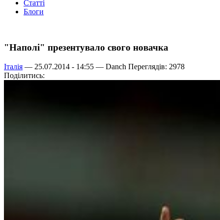
Статті
Блоги
"Наполі" презентувало свого новачка
Італія
— 25.07.2014 - 14:55 —
Danch
Переглядів: 2978
Поділитись: