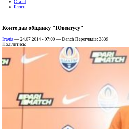
Статті
Блоги
Конте дав обіцянку "Ювентусу"
Італія
— 24.07.2014 - 07:00 —
Danch
Переглядів: 3839
Поділитись: