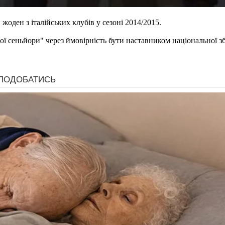
оден з італійських клубів у сезоні 2014/2015.
 сеньйори" через ймовірність бути наставником національної збір