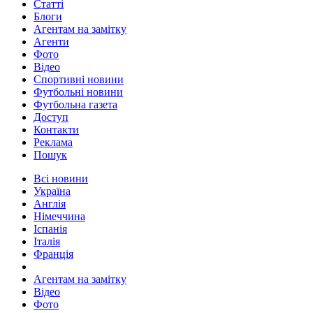
Статті
Блоги
Агентам на замітку
Агенти
Фото
Відео
Спортивні новини
Футбольні новини
Футбольна газета
Доступ
Контакти
Реклама
Пошук
Всі новини
Україна
Англія
Німеччина
Іспанія
Італія
Франція
Агентам на замітку
Відео
Фото