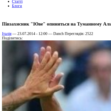
Статті
Блоги
Півзахисник "Юве" опиниться на Туманному Аль
Італія
— 23.07.2014 - 12:00 —
Danch
Переглядів: 2522
Поділитись: