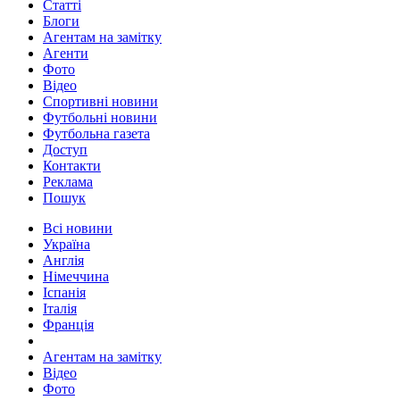
Статті
Блоги
Агентам на замітку
Агенти
Фото
Відео
Спортивні новини
Футбольні новини
Футбольна газета
Доступ
Контакти
Реклама
Пошук
Всі новини
Україна
Англія
Німеччина
Іспанія
Італія
Франція
Агентам на замітку
Відео
Фото