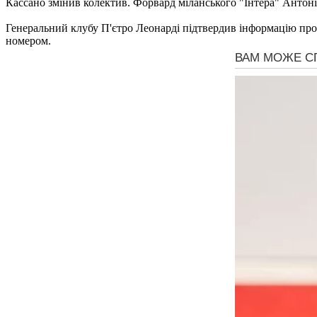
Кассано змінив колектив. Форвард міланського "Інтера" Антоні
Генеральний клубу П'єтро Леонарді підтвердив інформацію про 
номером.