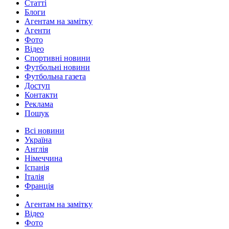
Статті
Блоги
Агентам на замітку
Агенти
Фото
Відео
Спортивні новини
Футбольні новини
Футбольна газета
Доступ
Контакти
Реклама
Пошук
Всі новини
Україна
Англія
Німеччина
Іспанія
Італія
Франція
Агентам на замітку
Відео
Фото