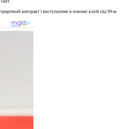
сайт.
трирічний контракт і виступатиме в новому клубі під 99-м