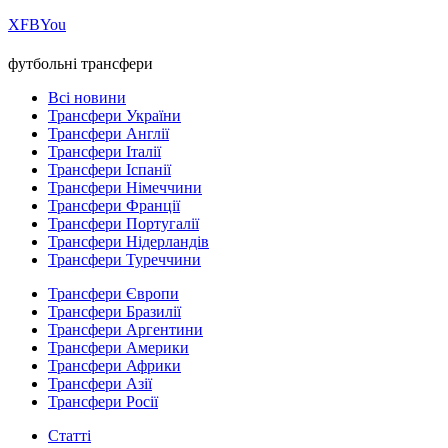
Х
FB
You
футбольні трансфери
Всі новини
Трансфери України
Трансфери Англії
Трансфери Італії
Трансфери Іспанії
Трансфери Німеччини
Трансфери Франції
Трансфери Португалії
Трансфери Нідерландів
Трансфери Туреччини
Трансфери Європи
Трансфери Бразилії
Трансфери Аргентини
Трансфери Америки
Трансфери Африки
Трансфери Азії
Трансфери Росії
Статті