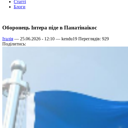
Статті
Блоги
Оборонець Інтера піде в Панатінаїкос
Італія
— 25.06.2026 - 12:10 —
kendu19
Переглядів: 929
Поділитись: