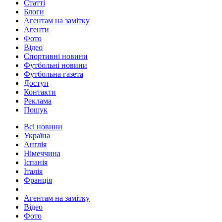
Статті
Блоги
Агентам на замітку
Агенти
Фото
Відео
Спортивні новини
Футбольні новини
Футбольна газета
Доступ
Контакти
Реклама
Пошук
Всі новини
Україна
Англія
Німеччина
Іспанія
Італія
Франція
Агентам на замітку
Відео
Фото