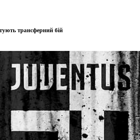
отують трансферний бій