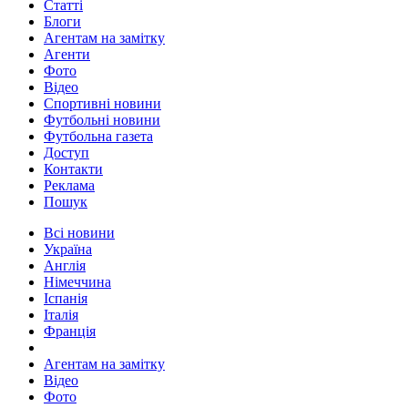
Статті
Блоги
Агентам на замітку
Агенти
Фото
Відео
Спортивні новини
Футбольні новини
Футбольна газета
Доступ
Контакти
Реклама
Пошук
Всі новини
Україна
Англія
Німеччина
Іспанія
Італія
Франція
Агентам на замітку
Відео
Фото