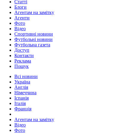
Статті
Блоги
Агентам на замітку
Агенти
Фото
Відео
Спортивні новини
Футбольні новини
Футбольна газета
Доступ
Контакти
Реклама
Пошук
Всі новини
Україна
Англія
Німеччина
Іспанія
Італія
Франція
Агентам на замітку
Відео
Фото