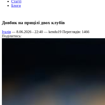
Статті
Блоги
Довбик на прицілі двох клубів
Італія
— 8.06.2026 - 22:40 —
kendu19
Переглядів: 1466
Поділитись: