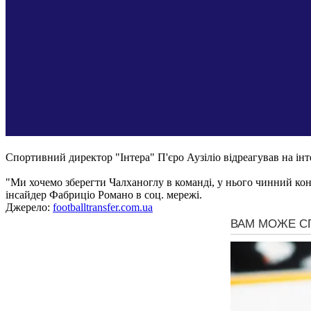
Спортивний директор "Інтера" П'єро Аузіліо відреагував на ін
"Ми хочемо зберегти Чалханоглу в команді, у нього чинний контр
інсайдер Фабриціо Романо в соц. мережі.
Джерело:
footballtransfer.com.ua