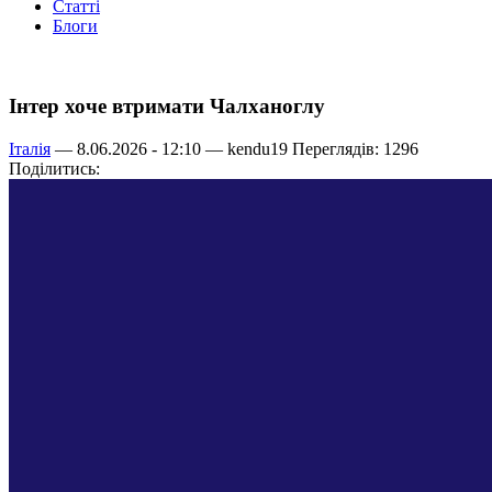
Статті
Блоги
Інтер хоче втримати Чалханоглу
Італія
— 8.06.2026 - 12:10 —
kendu19
Переглядів: 1296
Поділитись: