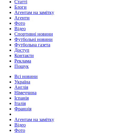
Статті
Блоги
Агентам на замітку
Агенти
Фото
Відео
Спортивні новини
Футбольні новини
Футбольна газета
Доступ
Контакти
Реклама
Пошук
Всі новини
Україна
Англія
Німеччина
Іспанія
Італія
Франція
Агентам на замітку
Відео
Фото