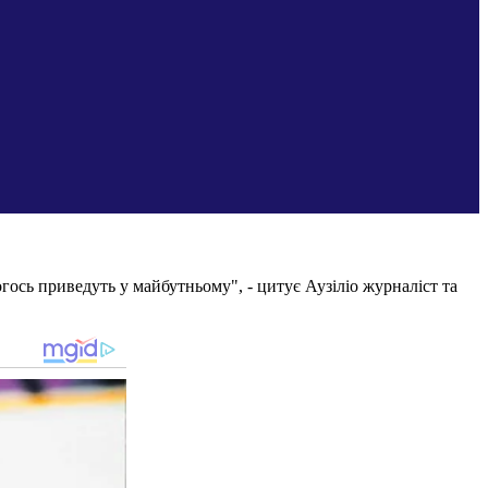
чогось приведуть у майбутньому", - цитує Аузіліо журналіст та