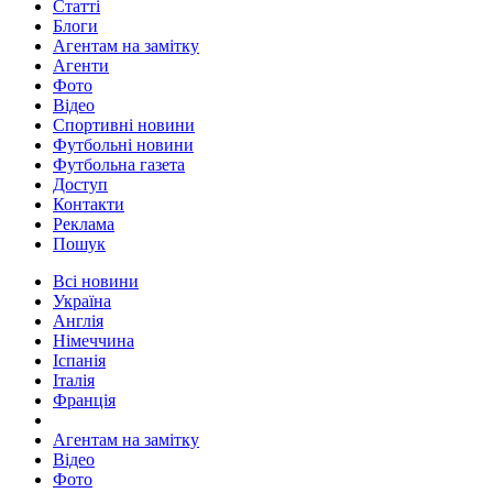
Статті
Блоги
Агентам на замітку
Агенти
Фото
Відео
Спортивні новини
Футбольні новини
Футбольна газета
Доступ
Контакти
Реклама
Пошук
Всі новини
Україна
Англія
Німеччина
Іспанія
Італія
Франція
Агентам на замітку
Відео
Фото