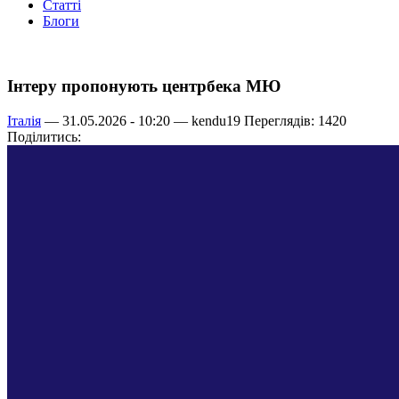
Статті
Блоги
Інтеру пропонують центрбека МЮ
Італія
— 31.05.2026 - 10:20 —
kendu19
Переглядів: 1420
Поділитись: