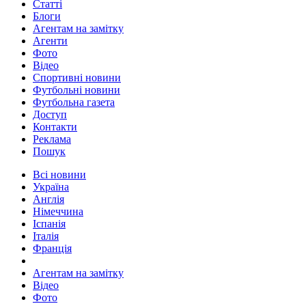
Статті
Блоги
Агентам на замітку
Агенти
Фото
Відео
Спортивні новини
Футбольні новини
Футбольна газета
Доступ
Контакти
Реклама
Пошук
Всі новини
Україна
Англія
Німеччина
Іспанія
Італія
Франція
Агентам на замітку
Відео
Фото