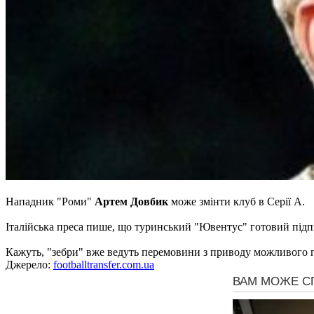
Нападник "Роми"
Артем Довбик
може змінти клуб в Серії А.
Італійська преса пише, що туринський "Ювентус" готовий підпи
Кажуть, "зебри" вже ведуть перемовини з приводу можливого 
Джерело:
footballtransfer.com.ua