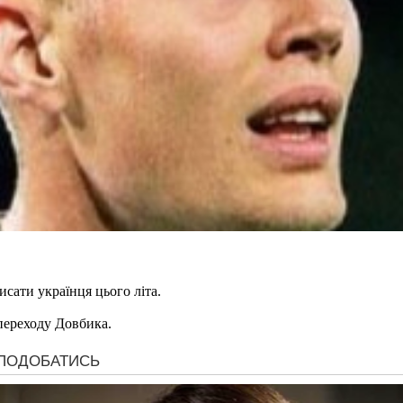
сати українця цього літа.
переходу Довбика.