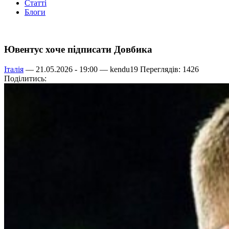
Статті
Блоги
Ювентус хоче підписати Довбика
Італія
— 21.05.2026 - 19:00 —
kendu19
Переглядів: 1426
Поділитись: