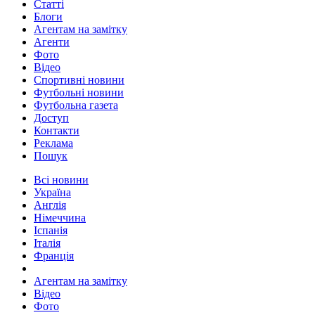
Статті
Блоги
Агентам на замітку
Агенти
Фото
Відео
Спортивні новини
Футбольні новини
Футбольна газета
Доступ
Контакти
Реклама
Пошук
Всі новини
Україна
Англія
Німеччина
Іспанія
Італія
Франція
Агентам на замітку
Відео
Фото