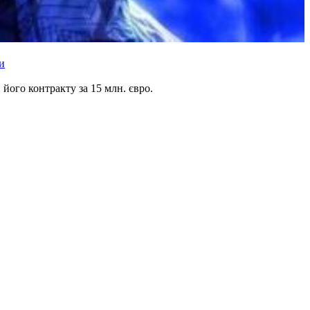
и
його контракту за 15 млн. євро.