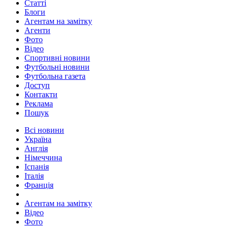
Статті
Блоги
Агентам на замітку
Агенти
Фото
Відео
Спортивні новини
Футбольні новини
Футбольна газета
Доступ
Контакти
Реклама
Пошук
Всі новини
Україна
Англія
Німеччина
Іспанія
Італія
Франція
Агентам на замітку
Відео
Фото