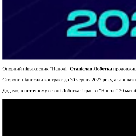
Опорний півзахисник "Наполі"
Станіслав Лоботка
продовжив 
Сторони підписали контракт до 30 червня 2027 року, а зарплатня
Додамо, в поточному сезоні Лоботка зіграв за "Наполі" 20 матчів