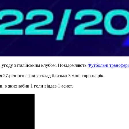
угоду з італійським клубом. Повідомляють
Футбольні трансфер
 27-річного гравця склад близько 3 млн. євро на рік.
, в яких забив 1 голи віддав 1 асист.