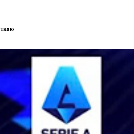
откою