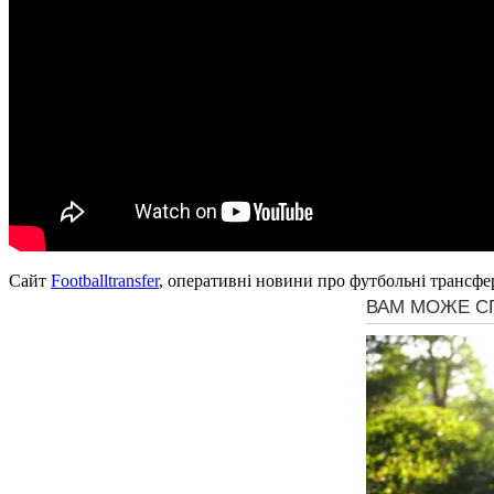
Сайт
Footballtransfer
, оперативні новини про футбольні трансфе