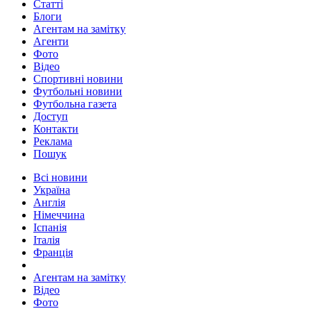
Статті
Блоги
Агентам на замітку
Агенти
Фото
Відео
Спортивні новини
Футбольні новини
Футбольна газета
Доступ
Контакти
Реклама
Пошук
Всі новини
Україна
Англія
Німеччина
Іспанія
Італія
Франція
Агентам на замітку
Відео
Фото