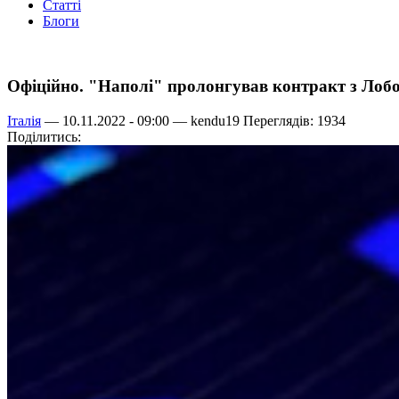
Статті
Блоги
Офіційно. "Наполі" пролонгував контракт з Лоб
Італія
— 10.11.2022 - 09:00 —
kendu19
Переглядів: 1934
Поділитись: