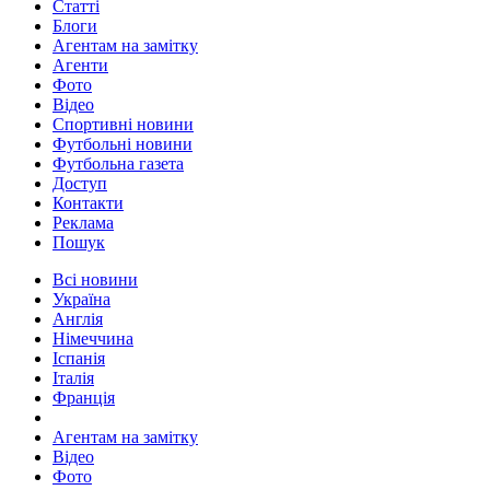
Статті
Блоги
Агентам на замітку
Агенти
Фото
Відео
Спортивні новини
Футбольні новини
Футбольна газета
Доступ
Контакти
Реклама
Пошук
Всі новини
Україна
Англія
Німеччина
Іспанія
Італія
Франція
Агентам на замітку
Відео
Фото