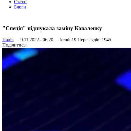
Статті
Блоги
"Спеція" підшукала заміну Коваленку
Італія
— 9.11.2022 - 06:20 —
kendu19
Переглядів: 1945
Поділитись: