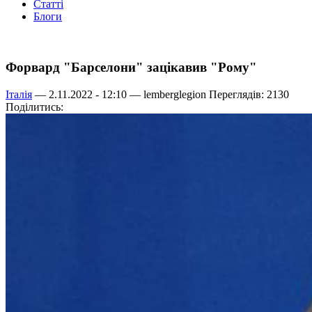
Статті
Блоги
Форвард "Барселони" зацікавив "Рому"
Італія
— 2.11.2022 - 12:10 —
lemberglegion
Переглядів: 2130
Поділитись: