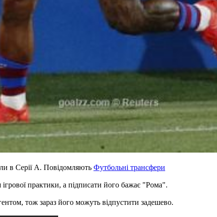
ли в Серії А. Повідомляють
Футбольні трансфери
ігрової практики, а підписати його бажає "Рома".
гентом, тож зараз його можуть відпустити задешево.