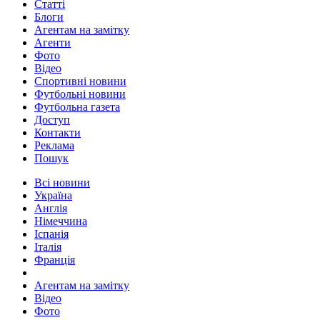
Статті
Блоги
Агентам на замітку
Агенти
Фото
Відео
Спортивні новини
Футбольні новини
Футбольна газета
Доступ
Контакти
Реклама
Пошук
Всі новини
Україна
Англія
Німеччина
Іспанія
Італія
Франція
Агентам на замітку
Відео
Фото