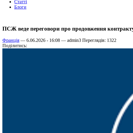
Статті
Блоги
ПСЖ веде переговори про продовження контракту
Франція
— 6.06.2026 - 16:08 —
admin3
Переглядів: 1322
Поділитись: