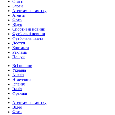
Статті
Блоги
Агентам на замітку
Агенти
Фото
Відео
Спортивні новини
Футбольні новини
Футбольна газета
Доступ
Контакти
Реклама
Пошук
Всі новини
Україна
Англія
Німеччина
Іспанія
Італія
Франція
Агентам на замітку
Відео
Фото