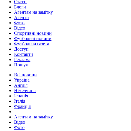
Статті
Блоги
Агентам на замітку
Агенти
Фото
Відео
Спортивні новини
Футбольні новини
Футбольна газета
Доступ
Контакти
Реклама
Пошук
Всі новини
Україна
Англія
Німеччина
Іспанія
Італія
Франція
Агентам на замітку
Відео
Фото