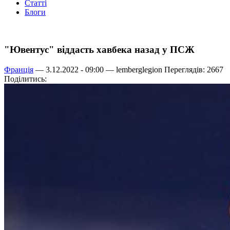
Статті
Блоги
"Ювентус" віддасть хавбека назад у ПСЖ
Франція
— 3.12.2022 - 09:00 —
lemberglegion
Переглядів: 2667
Поділитись: