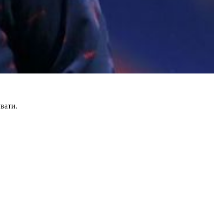
вати.