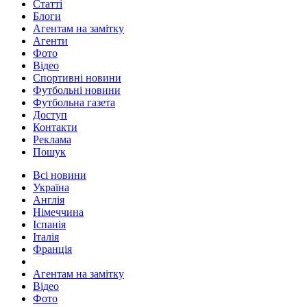
Статті
Блоги
Агентам на замітку
Агенти
Фото
Відео
Спортивні новини
Футбольні новини
Футбольна газета
Доступ
Контакти
Реклама
Пошук
Всі новини
Україна
Англія
Німеччина
Іспанія
Італія
Франція
Агентам на замітку
Відео
Фото