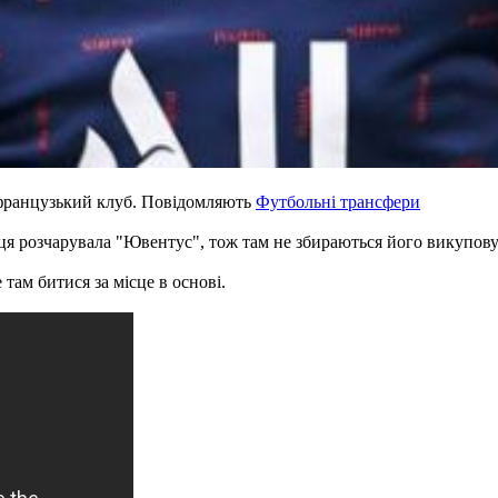
французький клуб. Повідомляють
Футбольні трансфери
ця розчарувала "Ювентус", тож там не збираються його викупову
там битися за місце в основі.