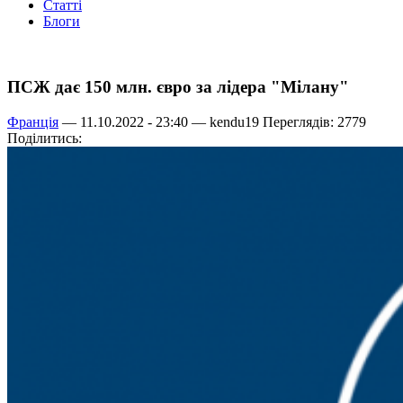
Статті
Блоги
ПСЖ дає 150 млн. євро за лідера "Мілану"
Франція
— 11.10.2022 - 23:40 —
kendu19
Переглядів: 2779
Поділитись: