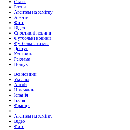
Статті
Блоги
Агентам на замітку
Агенти
Фото
Відео
Спортивні новини
Футбольні новини
Футбольна газета
Доступ
Контакти
Реклама
Пошук
Всі новини
Україна
Англія
Німеччина
Іспанія
Італія
Франція
Агентам на замітку
Відео
Фото