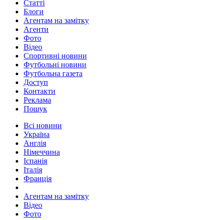
Статті
Блоги
Агентам на замітку
Агенти
Фото
Відео
Спортивні новини
Футбольні новини
Футбольна газета
Доступ
Контакти
Реклама
Пошук
Всі новини
Україна
Англія
Німеччина
Іспанія
Італія
Франція
Агентам на замітку
Відео
Фото