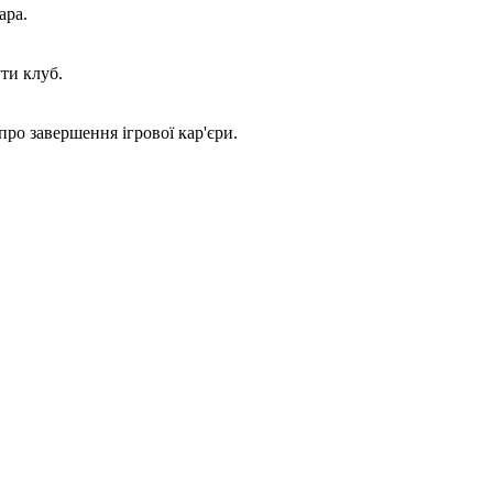
ара.
ти клуб.
про завершення ігрової кар'єри.