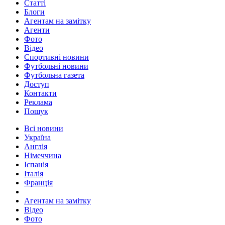
Статті
Блоги
Агентам на замітку
Агенти
Фото
Відео
Спортивні новини
Футбольні новини
Футбольна газета
Доступ
Контакти
Реклама
Пошук
Всі новини
Україна
Англія
Німеччина
Іспанія
Італія
Франція
Агентам на замітку
Відео
Фото