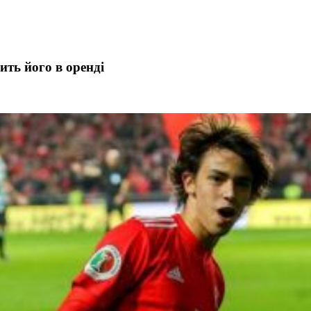
ить його в оренді