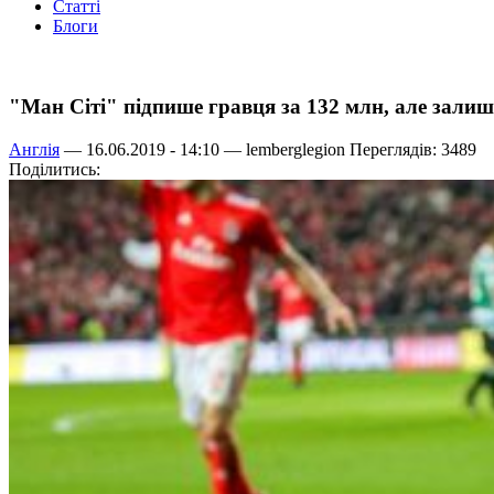
Статті
Блоги
"Ман Сіті" підпише гравця за 132 млн, але залиш
Англія
— 16.06.2019 - 14:10 —
lemberglegion
Переглядів: 3489
Поділитись: