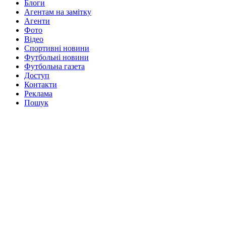
Блоги
Агентам на замітку
Агенти
Фото
Відео
Спортивні новини
Футбольні новини
Футбольна газета
Доступ
Контакти
Реклама
Пошук