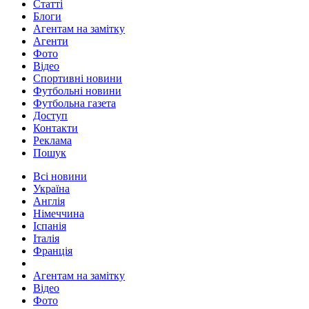
Статті
Блоги
Агентам на замітку
Агенти
Фото
Відео
Спортивні новини
Футбольні новини
Футбольна газета
Доступ
Контакти
Реклама
Пошук
Всі новини
Україна
Англія
Німеччина
Іспанія
Італія
Франція
Агентам на замітку
Відео
Фото