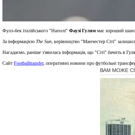
Фулл-бек італійського "Наполі"
Фаузі Гулям
має хороший шанс
За інформацією
The Sun
, керівництво "Манчестер Сіті" залишил
Нагадаємо, раніше з'явилась інформація, що "Сіті" бачить в Гул
Сайт
Footballtransfer
, оперативні новини про футбольні трансфе