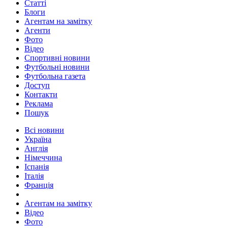
Статті
Блоги
Агентам на замітку
Агенти
Фото
Відео
Спортивні новини
Футбольні новини
Футбольна газета
Доступ
Контакти
Реклама
Пошук
Всі новини
Україна
Англія
Німеччина
Іспанія
Італія
Франція
Агентам на замітку
Відео
Фото