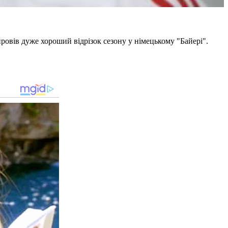
провів дуже хороший відрізок сезону у німецькому "Байері".