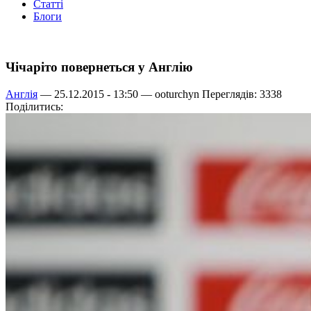
Статті
Блоги
Чічаріто повернеться у Англію
Англія
— 25.12.2015 - 13:50 —
ooturchyn
Переглядів: 3338
Поділитись: