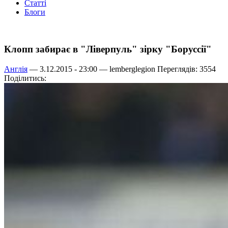
Статті
Блоги
Клопп забирає в "Ліверпуль" зірку "Боруссії"
Англія
— 3.12.2015 - 23:00 —
lemberglegion
Переглядів: 3554
Поділитись: