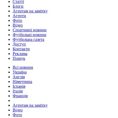
Статті
Блоги
Агентам на замітку
Агенти
Фото
Відео
Спортивні новини
Футбольні новини
Футбольна газета
Доступ
Контакти
Реклама
Пошук
Всі новини
Україна
Англія
Німеччина
Іспанія
Італія
Франція
Агентам на замітку
Відео
Фото