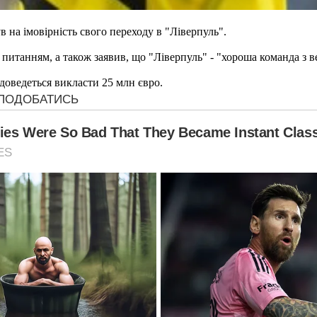
 на імовірність свого переходу в "Ліверпуль".
д питанням, а також заявив, що "Ліверпуль" - "хороша команда з 
доведеться викласти 25 млн євро.