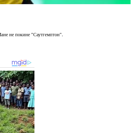
Мане не покине "Саутгемптон".