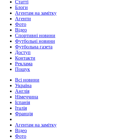
Статті
Блоги
Агентам на замітку
Агенти
Фото
Відео
Спортивні новини
Футбольні новини
Футбольна газета
Доступ
Контакти
Реклама
Пошук
Всі новини
Україна
Англія
Німеччина
Іспанія
Італія
Франція
Агентам на замітку
Відео
Фото