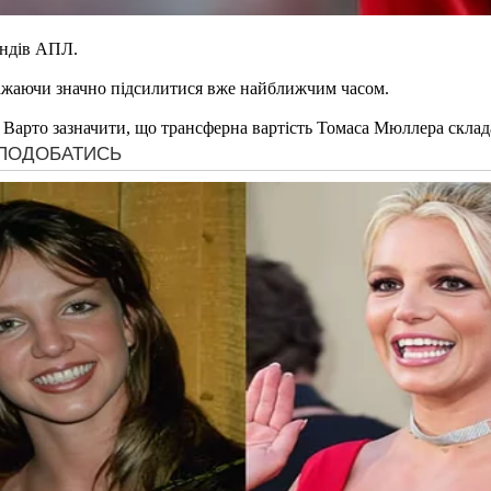
андів АПЛ.
бажаючи значно підсилитися вже найближчим часом.
арто зазначити, що трансферна вартість Томаса Мюллера склад