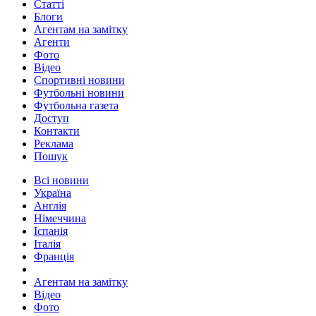
Статті
Блоги
Агентам на замітку
Агенти
Фото
Відео
Спортивні новини
Футбольні новини
Футбольна газета
Доступ
Контакти
Реклама
Пошук
Всі новини
Україна
Англія
Німеччина
Іспанія
Італія
Франція
Агентам на замітку
Відео
Фото