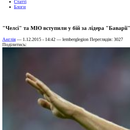
Статті
Блоги
"Челсі" та МЮ вступили у бій за лідера "Баварії
Англія
— 1.12.2015 - 14:42 —
lemberglegion
Переглядів: 3027
Поділитись: