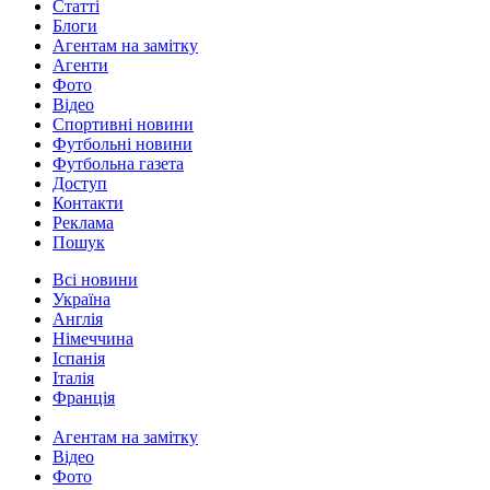
Статті
Блоги
Агентам на замітку
Агенти
Фото
Відео
Спортивні новини
Футбольні новини
Футбольна газета
Доступ
Контакти
Реклама
Пошук
Всі новини
Україна
Англія
Німеччина
Іспанія
Італія
Франція
Агентам на замітку
Відео
Фото