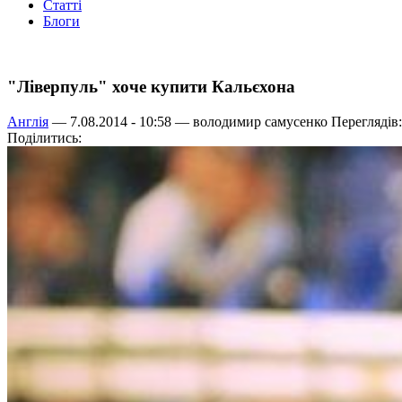
Статті
Блоги
"Ліверпуль" хоче купити Кальєхона
Англія
— 7.08.2014 - 10:58 —
володимир самусенко
Переглядів:
Поділитись: