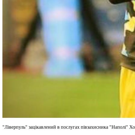
"Ліверпуль" зацікавлений в послугах півзахисника "Наполі" Хо