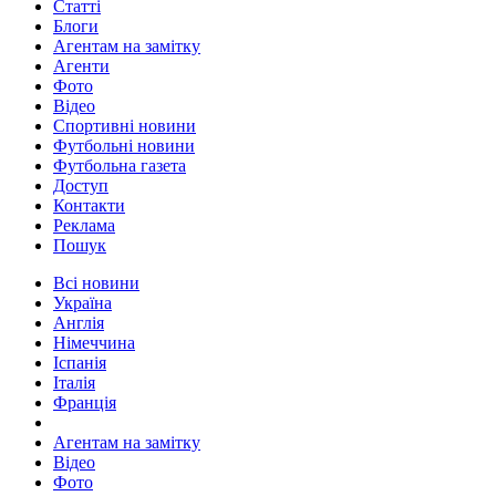
Статті
Блоги
Агентам на замітку
Агенти
Фото
Відео
Спортивні новини
Футбольні новини
Футбольна газета
Доступ
Контакти
Реклама
Пошук
Всі новини
Україна
Англія
Німеччина
Іспанія
Італія
Франція
Агентам на замітку
Відео
Фото