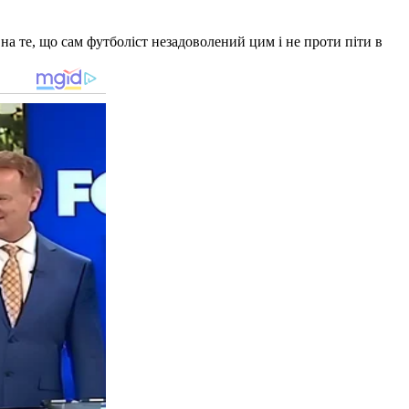
на те, що сам футболіст незадоволений цим і не проти піти в