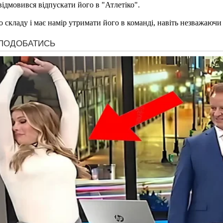
відмовився відпускати його в "Атлетіко".
складу і має намір утримати його в команді, навіть незважаючи 