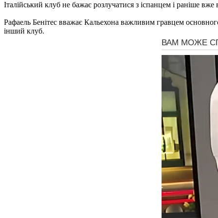
Італійський клуб не бажає розлучатися з іспанцем і раніше вже 
Рафаель Бенітес вважає Кальехона важливим гравцем основного 
інший клуб.