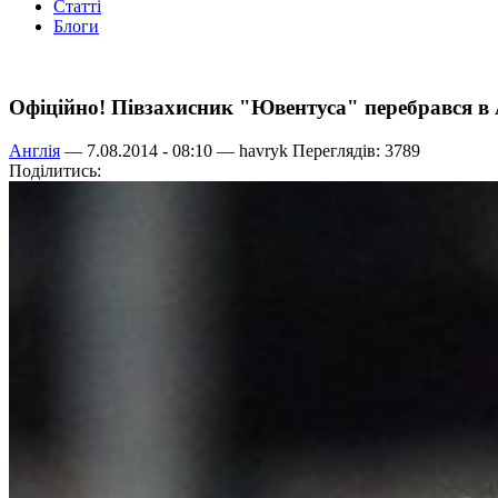
Статті
Блоги
Офіційно! Півзахисник "Ювентуса" перебрався в
Англія
— 7.08.2014 - 08:10 —
havryk
Переглядів: 3789
Поділитись: