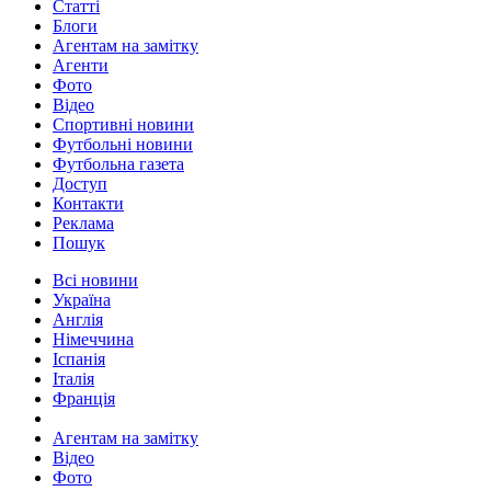
Статті
Блоги
Агентам на замітку
Агенти
Фото
Відео
Спортивні новини
Футбольні новини
Футбольна газета
Доступ
Контакти
Реклама
Пошук
Всі новини
Україна
Англія
Німеччина
Іспанія
Італія
Франція
Агентам на замітку
Відео
Фото