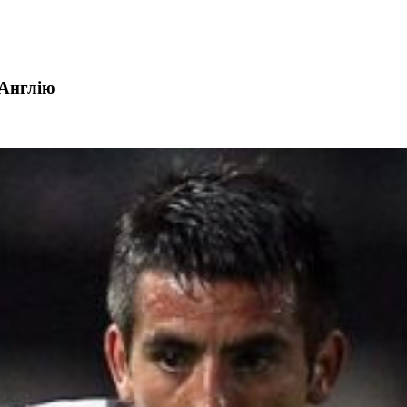
 Англію