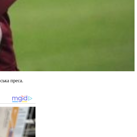
ська преса.