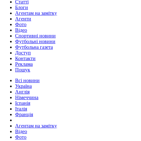
Статті
Блоги
Агентам на замітку
Агенти
Фото
Відео
Спортивні новини
Футбольні новини
Футбольна газета
Доступ
Контакти
Реклама
Пошук
Всі новини
Україна
Англія
Німеччина
Іспанія
Італія
Франція
Агентам на замітку
Відео
Фото