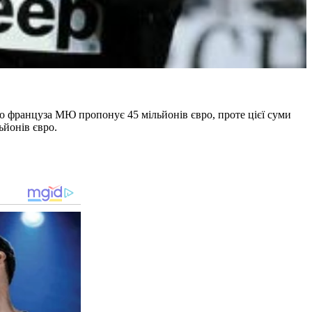
го француза МЮ пропонує 45 мільйонів євро, проте цієї суми
ьйонів євро.