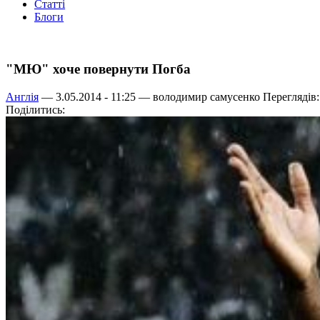
Статті
Блоги
"МЮ" хоче повернути Погба
Англія
— 3.05.2014 - 11:25 —
володимир самусенко
Переглядів:
Поділитись: