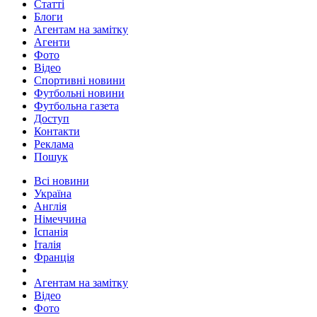
Статті
Блоги
Агентам на замітку
Агенти
Фото
Відео
Спортивні новини
Футбольні новини
Футбольна газета
Доступ
Контакти
Реклама
Пошук
Всі новини
Україна
Англія
Німеччина
Іспанія
Італія
Франція
Агентам на замітку
Відео
Фото