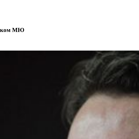
вником МЮ