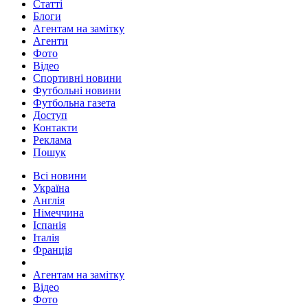
Статті
Блоги
Агентам на замітку
Агенти
Фото
Відео
Спортивні новини
Футбольні новини
Футбольна газета
Доступ
Контакти
Реклама
Пошук
Всі новини
Україна
Англія
Німеччина
Іспанія
Італія
Франція
Агентам на замітку
Відео
Фото