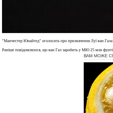
"Манчестер Юнайтед" оголосить про призначення Луї ван Гала 
Раніше повідомлялося, що ван Гал заробить у МЮ 25 млн фунтів