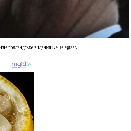
не голландське видання De Telegraaf.