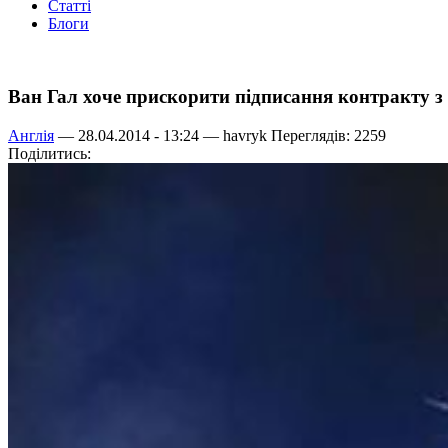
Статті
Блоги
Ван Гал хоче прискорити підписання контракту 
Англія
— 28.04.2014 - 13:24 —
havryk
Переглядів: 2259
Поділитись: