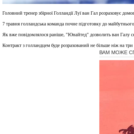
Головний тренер збірної Голландії Луї ван Гал розраховує дом
7 травня голландська команда почне підготовку до майбутньог
Як вже повідомлялося раніше, "Юнайтед" дозволить ван Галу сф
Контракт з голландцем буде розрахований не більше ніж на три 