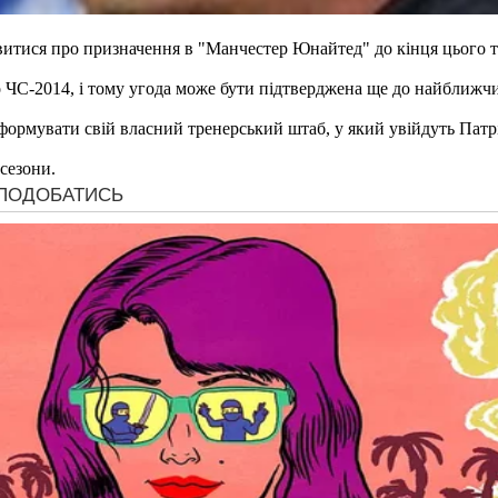
овитися про призначення в "Манчестер Юнайтед" до кінця цього 
о ЧС-2014, і тому угода може бути підтверджена ще до найближч
ормувати свій власний тренерський штаб, у який увійдуть Патрі
сезони.