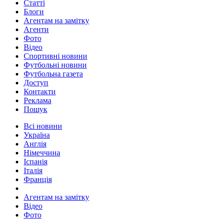
Статті
Блоги
Агентам на замітку
Агенти
Фото
Відео
Спортивні новини
Футбольні новини
Футбольна газета
Доступ
Контакти
Реклама
Пошук
Всі новини
Україна
Англія
Німеччина
Іспанія
Італія
Франція
Агентам на замітку
Відео
Фото