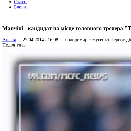
Статті
Блоги
Манчіні - кандидат на місце головного тренера "
Англія
— 25.04.2014 - 16:08 —
володимир самусенко
Переглядів
Поділитись: