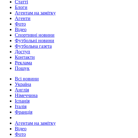
Статті
Блоги
Агентам на замітку
Агенти
Фото
Відео
Спортивні новини
Футбольні новини
Футбольна газета
Доступ
Контакти
Реклама
Пошук
Всі новини
Україна
Англія
Німеччина
Іспанія
Італія
Франція
Агентам на замітку
Відео
Фото