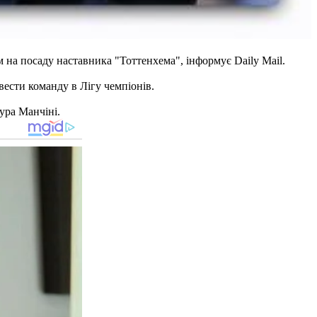
м на посаду наставника "Тоттенхема", інформує Daily Mail.
ести команду в Лігу чемпіонів.
тура Манчіні.