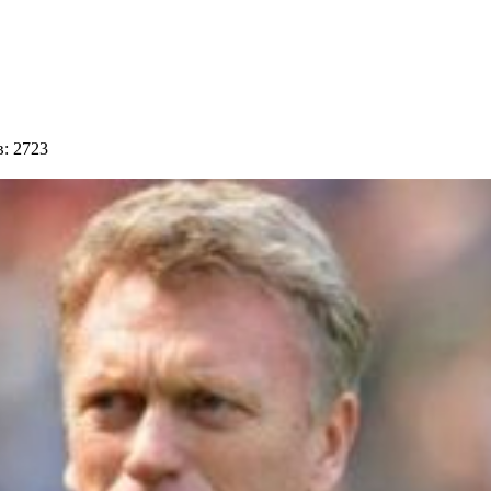
: 2723