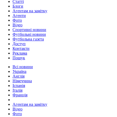
Статті
Блоги
Агентам на замітку
Агенти
Фото
Відео
Спортивні новини
Футбольні новини
Футбольна газета
Доступ
Контакти
Реклама
Пошук
Всі новини
Україна
Англія
Німеччина
Іспанія
Італія
Франція
Агентам на замітку
Відео
Фото