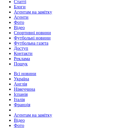
Статті
Блоги
Агентам на замітку
Агенти
Фото
Відео
Спортивні новини
Футбольні новини
Футбольна газета
Доступ
Контакти
Реклама
Пошук
Всі новини
Україна
Англія
Німеччина
Іспанія
Італія
Франція
Агентам на замітку
Відео
Фото