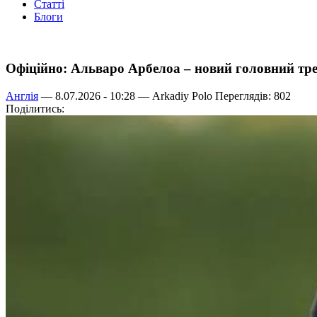
Статті
Блоги
Офіційно: Альваро Арбелоа – новий головний тр
Англія
— 8.07.2026 - 10:28 —
Arkadiy Polo
Переглядів: 802
Поділитись: