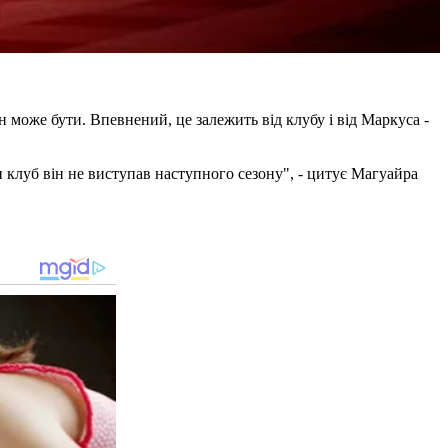
 може бути. Впевнений, це залежить від клубу і від Маркуса -
и клуб він не виступав наступного сезону", - цитує Магуайра