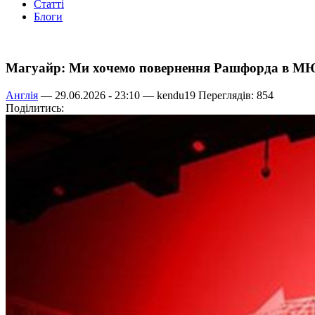
Статті
Блоги
Магуайр: Ми хочемо повернення Рашфорда в М
Англія
— 29.06.2026 - 23:10 —
kendu19
Переглядів: 854
Поділитись: