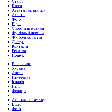
Статті
Блоги
Агентам на замітку
Агенти
Фото
Відео
Спортивні новини
Футбольні новини
Футбольна газета
Доступ
Контакти
Реклама
Пошук
Всі новини
Україна
Англія
Німеччина
Іспанія
Італія
Франція
Агентам на замітку
Відео
Фото