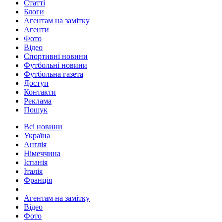
Статті
Блоги
Агентам на замітку
Агенти
Фото
Відео
Спортивні новини
Футбольні новини
Футбольна газета
Доступ
Контакти
Реклама
Пошук
Всі новини
Україна
Англія
Німеччина
Іспанія
Італія
Франція
Агентам на замітку
Відео
Фото