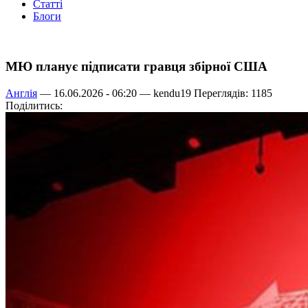
Статті
Блоги
МЮ планує підписати гравця збірної США
Англія
— 16.06.2026 - 06:20 —
kendu19
Переглядів: 1185
Поділитись: