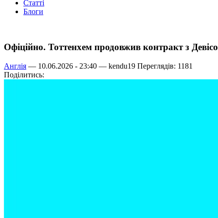
Статті
Блоги
Офіційно. Тоттенхем продовжив контракт з Девіс
Англія
— 10.06.2026 - 23:40 —
kendu19
Переглядів: 1181
Поділитись: