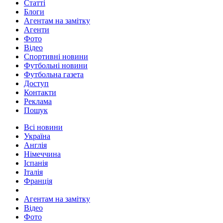
Статті
Блоги
Агентам на замітку
Агенти
Фото
Відео
Спортивні новини
Футбольні новини
Футбольна газета
Доступ
Контакти
Реклама
Пошук
Всі новини
Україна
Англія
Німеччина
Іспанія
Італія
Франція
Агентам на замітку
Відео
Фото