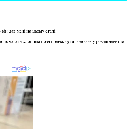
 він дав мені на цьому етапі.
 допомагати хлопцям поза полем, бути голосом у роздягальні та