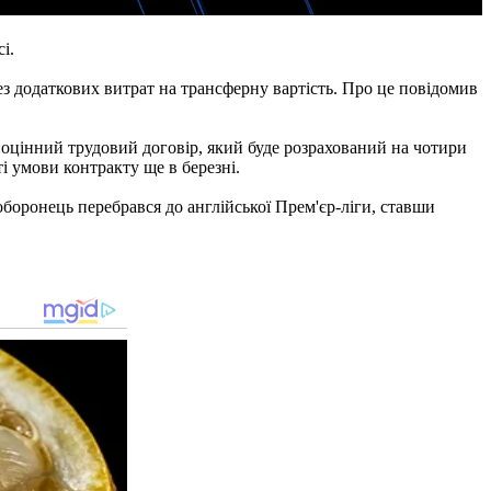
і.
ез додаткових витрат на трансферну вартість. Про це повідомив
ноцінний трудовий договір, який буде розрахований на чотири
і умови контракту ще в березні.
боронець перебрався до англійської Прем'єр-ліги, ставши