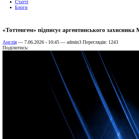
Статті
Блоги
«Тоттенгем» підписує аргентинського захисника 
Англія
— 7.06.2026 - 10:45 —
admin3
Переглядів: 1243
Поділитись: