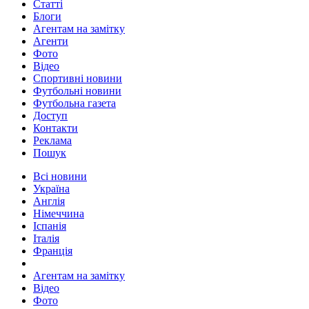
Статті
Блоги
Агентам на замітку
Агенти
Фото
Відео
Спортивні новини
Футбольні новини
Футбольна газета
Доступ
Контакти
Реклама
Пошук
Всі новини
Україна
Англія
Німеччина
Іспанія
Італія
Франція
Агентам на замітку
Відео
Фото