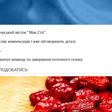
ерський місток "Ман Сіті".
сову компенсацію і вже обговорюють деталі.
.
окинув команду по завершенні поточного сезону.