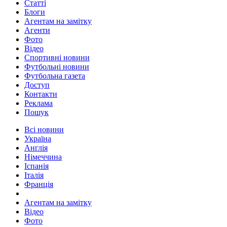
Статті
Блоги
Агентам на замітку
Агенти
Фото
Відео
Спортивні новини
Футбольні новини
Футбольна газета
Доступ
Контакти
Реклама
Пошук
Всі новини
Україна
Англія
Німеччина
Іспанія
Італія
Франція
Агентам на замітку
Відео
Фото