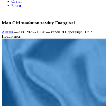
Статті
Блоги
Ман Сіті знайшов заміну Гвардіолі
Англія
— 4.06.2026 - 10:20 —
kendu19
Переглядів: 1352
Поділитись: