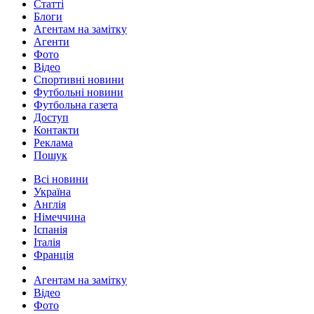
Статті
Блоги
Агентам на замітку
Агенти
Фото
Відео
Спортивні новини
Футбольні новини
Футбольна газета
Доступ
Контакти
Реклама
Пошук
Всі новини
Україна
Англія
Німеччина
Іспанія
Італія
Франція
Агентам на замітку
Відео
Фото