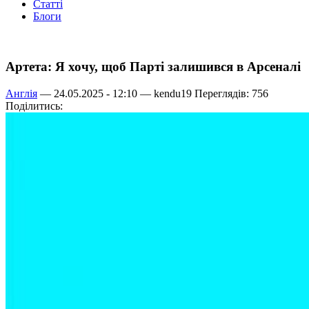
Статті
Блоги
Артета: Я хочу, щоб Парті залишився в Арсеналі
Англія
— 24.05.2025 - 12:10 —
kendu19
Переглядів: 756
Поділитись: