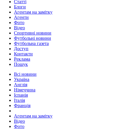
Статті
Блоги
Агентам на замітку
Агенти
Фото
Відео
Спортивні новини
Футбольні новини
Футбольна газета
Доступ
Контакти
Реклама
Пошук
Всі новини
Україна
Англія
Німеччина
Іспанія
Італія
Франція
Агентам на замітку
Відео
Фото