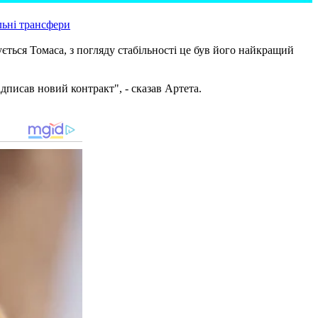
ьні трансфери
ується Томаса, з погляду стабільності це був його найкращий
ідписав новий контракт", - сказав Артета.